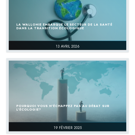
LA WALLONIE EMBARQUE LE SECTEUR DE LA SANTÉ
DANS LA TRANSITION ÉCOLOGIQUE
13 AVRIL 2026
POURQUOI VOUS N’ÉCHAPPEZ PAS AU DÉBAT SUR
L’ÉCOLOGIE?
19 FÉVRIER 2025