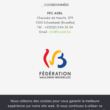
_
COORDONNÉES
FEC ASBL
Chaussée de Haecht, 579
1030 Schaerbeek (Bruxelles)
Tél.:
+32(0)2/244.32.54
Email:
info@fecasbl.be
Nous utilisons des cookies pour vous garantir la meilleure
Réalisation
Inside
- Hébergement web
Anagramme
expérience sur notre site web. Si vous continuez à utiliser ce
Politique de Confidentialité
Cookies