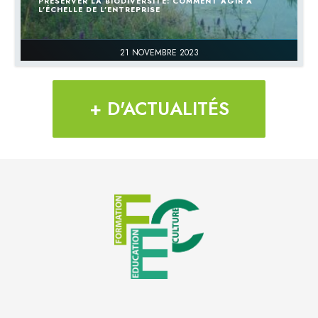
PRÉSERVER LA BIODIVERSITÉ: COMMENT AGIR À
L’ÉCHELLE DE L’ENTREPRISE
21 NOVEMBRE 2023
+ D'ACTUALITÉS