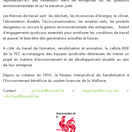
représentant.e.s des travailleurs dans les entreprises sur les questions
environnementales et sur la transition juste.
Les thèmes de travail sont: les déchets, les économies d’énergie, le climat,
l’alimentation durable, l’éco-consommation, les emplois verts, les produits
dangereux ou encore la gestion environnementale des entreprises,… Autant
d’engagements syndicaux essentiels pour améliorer les conditions de travail
et assurer le bien-être des générations actuelles et futures.
A côté du travail de formation, sensibilisation et animation, la cellule RISE
de la FEC accompagne des équipes syndicales désireuses de mener un
projet en matière d’environnement et de développement durable au sein
de leur entreprise.
Depuis sa création en 1996, le Réseau Intersyndical de Sensibilisation à
l’Environnement bénéficie du soutien financier de la Wallonie.
Contact :
pmoray@fecasbl.be
–
sreginster@acv-csc.be
–
vthirifays@fecasbl.be