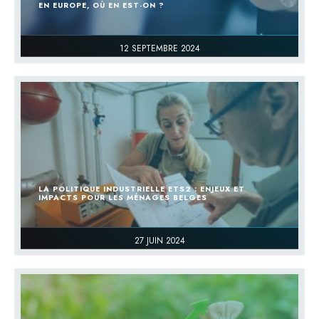
EN EUROPE, OÙ EN EST-ON ?
12 SEPTEMBRE 2024
LA POLITIQUE INDUSTRIELLE ETS2 : ENJEUX ET
IMPACTS POUR LES MÉNAGES BELGES
27 JUIN 2024