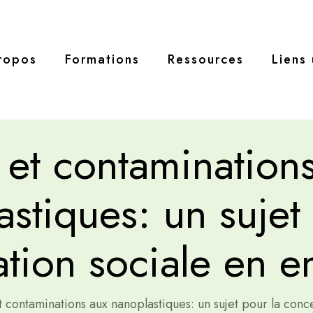
ropos
Formations
Ressources
Liens 
 et contamination
stiques: un sujet
tion sociale en e
t contaminations aux nanoplastiques: un sujet pour la conc