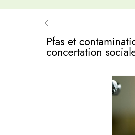
Pfas et contaminati
concertation social