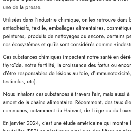
une de la presse.
Utilisées dans l’industrie chimique, on les retrouve dans 
antiadhésifs, textile, emballages alimentaires, cosmétique
peintures, produits de nettoyages ou encore, certains p
nos écosystèmes et qu’ils sont considérés comme «indestr
Ces substances chimiques impactent notre santé en déré
thyroïde, notre fertilité, la croissance des fœtus ou en
d’être responsables de lésions au foie, d’immunotoxicité
testicules, etc).
Nous inhalons ces substances à travers l’air, mais aussi à
amont de la chaine alimentaire. Récemment, des taux élev
communes, notamment du Hainaut, de Liège ou du Luxem
En janvier 2024, c’est une étude américaine qui montre 