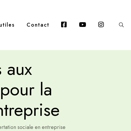
Facebook
Youtube
Instagra
utiles
Contact
s aux
 pour la
ntreprise
ertation sociale en entreprise