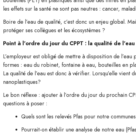
bouteilles (PET) en plastiques ainsi que des filtres en pl
les effets sur la santé ne sont pas neutres : cancer, malad
Boire de l’eau de qualité, c’est donc un enjeu global. M
protéger ses collègues et les écosystèmes ?
Point à l’ordre du jour du CPPT : la qualité de l’eau 
L’employeur est obligé de mettre à disposition de l’eau p
formes : eau du robinet, fontaine à eau, bouteilles en pla
La qualité de l’eau est donc à vérifier. Lorsqu’elle vient
nanoplastiques?
Le bon réflexe : ajouter à l’ordre du jour du prochain CP
questions à poser :
Quels sont les relevés Pfas pour notre communes
Pourrait-on établir une analyse de notre eau (Pfa