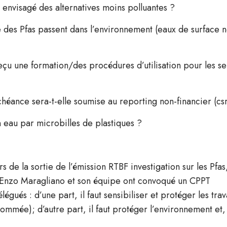
le envisagé des alternatives moins polluantes ?
ue des Pfas passent dans l’environnement (eaux de surface
reçu une formation/des procédures d’utilisation pour les se
échéance sera-t-elle soumise au reporting non-financier (cs
on eau par microbilles de plastiques ?
rs de la sortie de l’émission RTBF investigation sur les Pfas
n, Enzo Maragliano et son équipe ont convoqué un CPPT
légués : d’une part, i
l faut sensibiliser et protéger les trav
sommée); d’autre part, il
faut protéger l’environnement et,