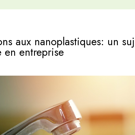
ons aux nanoplastiques: un suj
e en entreprise