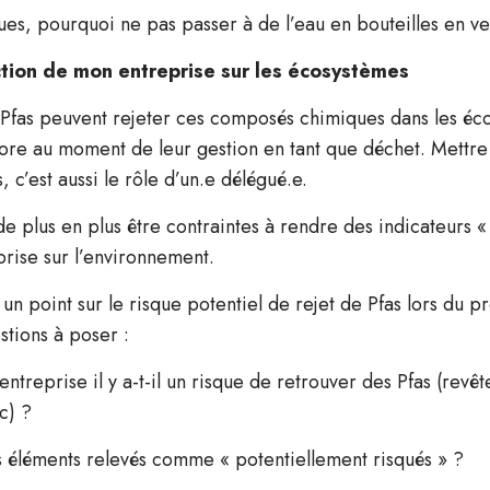
iques, pourquoi ne pas passer à de l’eau en bouteilles en v
duction de mon entreprise sur les écosystèmes
es Pfas peuvent rejeter ces composés chimiques dans les é
core au moment de leur gestion en tant que déchet. Mettre
 c’est aussi le rôle d’un.e délégué.e.
de plus en plus être contraintes à rendre des indicateurs «
eprise sur l’environnement.
 un point sur le risque potentiel de rejet de Pfas lors du 
stions à poser :
ntreprise il y a-t-il un risque de retrouver des Pfas (revê
c) ?
 éléments relevés comme « potentiellement risqués » ?