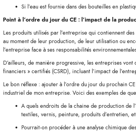
Si l’eau est fournie dans des bouteilles en plast
Point à l’ordre du jour du CE : l’impact de la pro
Les produits utilisés par l’entreprise qui contiennent d
au moment de leur production, de leur utilisation ou en
l’entreprise face à ses responsabilités environnementales,
D’ailleurs, de manière progressive, les entreprises vont 
financiers » certifiés (CSRD), incluant l’impact de l’entr
Le bon réflexe : ajouter à l’ordre du jour du prochain CE
industriel de mon entreprise. Voici des exemples de que
A quels endroits de la chaine de production de l’e
textiles, vernis, peinture, produits d’entretien, et
Pourrait-on procéder à une analyse chimique des