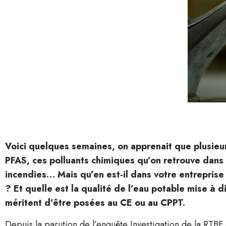
V
oici quelques semaines, on apprenait que plusie
PFAS, ces polluants chimiques qu’on retrouve dans 
incendies… Mais qu’en est-il dans votre entreprise 
? Et quelle est la qualité de l’eau potable mise à d
méritent d’être posées au CE ou au CPPT.
Depuis la parution de l’enquête Investigation de la RTBF 