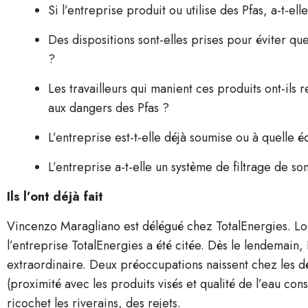
Si l’entreprise produit ou utilise des Pfas, a-t-el
Des dispositions sont-elles prises pour éviter q
?
Les travailleurs qui manient ces produits ont-ils 
aux dangers des Pfas ?
L’entreprise est-t-elle déjà soumise ou à quelle 
L’entreprise a-t-elle un système de filtrage de s
Ils l’ont déjà fait
Vincenzo Maragliano est délégué chez TotalEnergies.
Lo
l’entreprise TotalEnergies a été citée. Dès le lendemai
extraordinaire. Deux préoccupations naissent chez les dé
(proximité avec les produits visés et qualité de l’eau con
ricochet les riverains, des rejets.