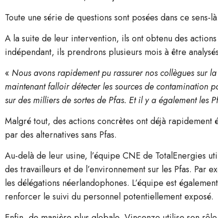
Toute une série de questions sont posées dans ce sens-l
A la suite de leur intervention, ils ont obtenu des action
indépendant, ils prendrons plusieurs mois à être analysé
«
Nous avons rapidement pu rassurer nos collègues sur la 
maintenant falloir détecter les sources de contamination po
sur des milliers de sortes de Pfas. Et il y a également les P
Malgré tout, des actions concrètes ont déjà rapidement 
par des alternatives sans Pfas.
Au-delà de leur usine, l’équipe CNE de TotalEnergies utili
des travailleurs et de l’environnement sur les Pfas. Par
les délégations néerlandophones. L’équipe est également 
renforcer le suivi du personnel potentiellement exposé.
Enfin, de manière plus globale, Vincenzo utilise son rô