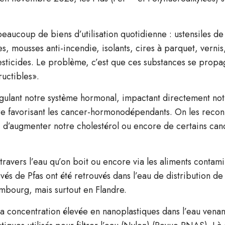
beaucoup de biens d’utilisation quotidienne : ustensiles de
s, mousses anti-incendie, isolants, cires à parquet, vernis
esticides. Le problème, c’est que ces substances se propa
uctibles».
gulant notre système hormonal, impactant directement not
core favorisant les cancer-hormonodépendants. On les reconn
, d’augmenter notre cholestérol ou encore de certains canc
 travers l’eau qu’on boit ou encore via les aliments contam
és de Pfas ont été retrouvés dans l’eau de distribution de
bourg, mais surtout en Flandre.
la concentration élevée en nanoplastiques dans l’eau venan