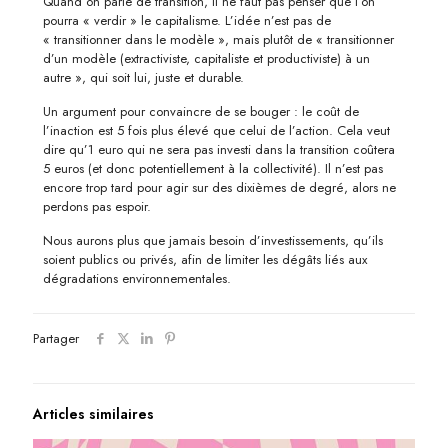
Quand on parle de transition, il ne faut pas penser que l’on
pourra « verdir » le capitalisme. L’idée n’est pas de
« transitionner dans le modèle », mais plutôt de « transitionner
d’un modèle (extractiviste, capitaliste et productiviste) à un
autre », qui soit lui, juste et durable.
Un argument pour convaincre de se bouger : le coût de
l’inaction est 5 fois plus élevé que celui de l’action. Cela veut
dire qu’1 euro qui ne sera pas investi dans la transition coûtera
5 euros (et donc potentiellement à la collectivité). Il n’est pas
encore trop tard pour agir sur des dixièmes de degré, alors ne
perdons pas espoir.
Nous aurons plus que jamais besoin d’investissements, qu’ils
soient publics ou privés, afin de limiter les dégâts liés aux
dégradations environnementales.
Partager
Articles similaires