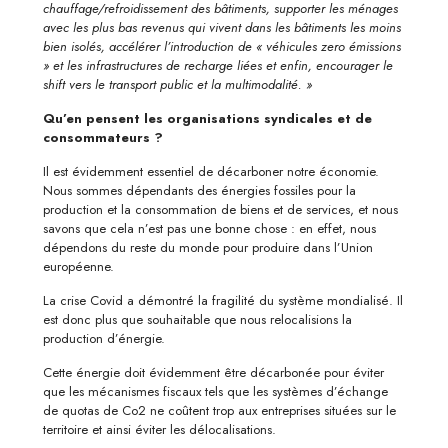
chauffage/refroidissement des bâtiments, supporter les ménages
avec les plus bas revenus qui vivent dans les bâtiments les moins
bien isolés, accélérer l’introduction de « véhicules zero émissions
» et les infrastructures de recharge liées et enfin, encourager le
shift vers le transport public et la multimodalité. »
Qu’en pensent les organisations syndicales et de
consommateurs ?
Il est évidemment essentiel de décarboner notre économie.
Nous sommes dépendants des énergies fossiles pour la
production et la consommation de biens et de services, et nous
savons que cela n’est pas une bonne chose : en effet, nous
dépendons du reste du monde pour produire dans l’Union
européenne.
La crise Covid a démontré la fragilité du système mondialisé. Il
est donc plus que souhaitable que nous relocalisions la
production d’énergie.
Cette énergie doit évidemment être décarbonée pour éviter
que les mécanismes fiscaux tels que les systèmes d’échange
de quotas de Co2 ne coûtent trop aux entreprises situées sur le
territoire et ainsi éviter les délocalisations.