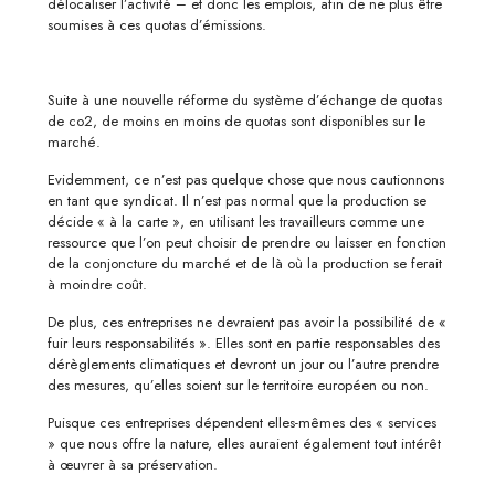
délocaliser l’activité – et donc les emplois, afin de ne plus être
soumises à ces quotas d’émissions.
Suite à une nouvelle réforme du système d’échange de quotas
de co2, de moins en moins de quotas sont disponibles sur le
marché.
Evidemment, ce n’est pas quelque chose que nous cautionnons
en tant que syndicat. Il n’est pas normal que la production se
décide « à la carte », en utilisant les travailleurs comme une
ressource que l’on peut choisir de prendre ou laisser en fonction
de la conjoncture du marché et de là où la production se ferait
à moindre coût.
De plus, ces entreprises ne devraient pas avoir la possibilité de «
fuir leurs responsabilités ». Elles sont en partie responsables des
dérèglements climatiques et devront un jour ou l’autre prendre
des mesures, qu’elles soient sur le territoire européen ou non.
Puisque ces entreprises dépendent elles-mêmes des « services
» que nous offre la nature, elles auraient également tout intérêt
à œuvrer à sa préservation.