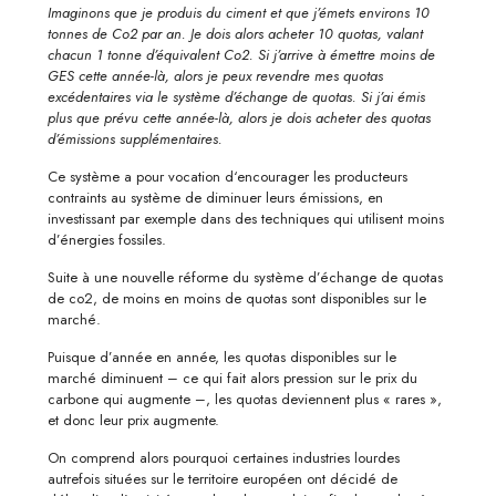
Imaginons que je produis du ciment et que j’émets environs 10
tonnes de Co2 par an. Je dois alors acheter 10 quotas, valant
chacun 1 tonne d’équivalent Co2. Si j’arrive à émettre moins de
GES cette année-là, alors je peux revendre mes quotas
excédentaires via le système d’échange de quotas. Si j’ai émis
plus que prévu cette année-là, alors je dois acheter des quotas
d’émissions supplémentaires.
Ce système a pour vocation d‘encourager les producteurs
contraints au système de diminuer leurs émissions, en
investissant par exemple dans des techniques qui utilisent moins
d’énergies fossiles.
Suite à une nouvelle réforme du système d’échange de quotas
de co2, de moins en moins de quotas sont disponibles sur le
marché.
Puisque d’année en année, les quotas disponibles sur le
marché diminuent – ce qui fait alors pression sur le prix du
carbone qui augmente –, les quotas deviennent plus « rares »,
et donc leur prix augmente.
On comprend alors pourquoi certaines industries lourdes
autrefois situées sur le territoire européen ont décidé de