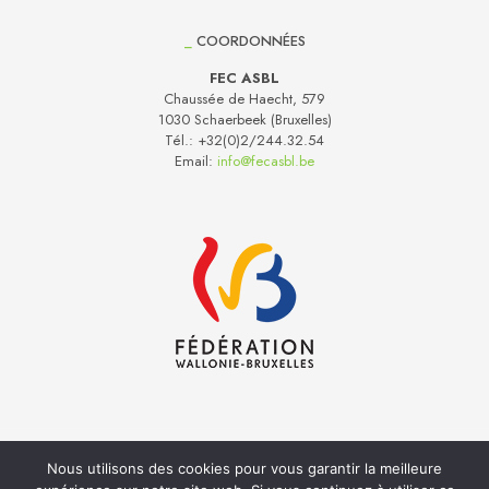
_
COORDONNÉES
FEC ASBL
Chaussée de Haecht, 579
1030 Schaerbeek (Bruxelles)
Tél.:
+32(0)2/244.32.54
Email:
info@fecasbl.be
Nous utilisons des cookies pour vous garantir la meilleure
Réalisation
Inside
- Hébergement web
Anagramme