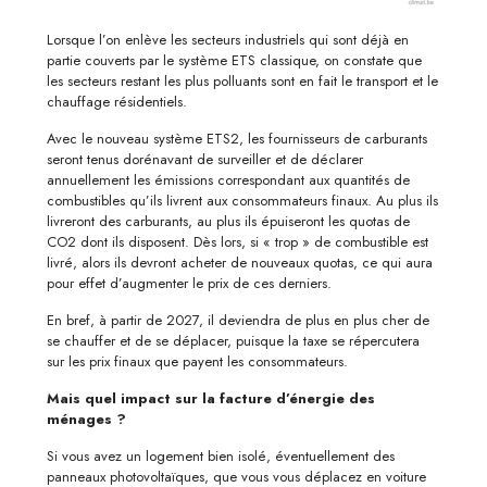
Lorsque l’on enlève les secteurs industriels qui sont déjà en
partie couverts par le système ETS classique, on constate que
les secteurs restant les plus polluants sont en fait le transport et le
chauffage résidentiels.
Avec le nouveau système ETS2, les fournisseurs de carburants
seront tenus dorénavant de surveiller et de déclarer
annuellement les émissions correspondant aux quantités de
combustibles qu’ils livrent aux consommateurs finaux. Au plus ils
livreront des carburants, au plus ils épuiseront les quotas de
CO2 dont ils disposent. Dès lors, si « trop » de combustible est
livré, alors ils devront acheter de nouveaux quotas, ce qui aura
pour effet d’augmenter le prix de ces derniers.
En bref, à partir de 2027, il deviendra de plus en plus cher de
se chauffer et de se déplacer, puisque la taxe se répercutera
sur les prix finaux que payent les consommateurs.
Mais quel impact sur la facture d’énergie des
ménages ?
Si vous avez un logement bien isolé, éventuellement des
panneaux photovoltaïques, que vous vous déplacez en voiture