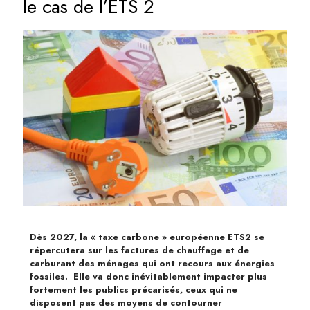
le cas de l’ETS 2
Dès 2027, la « taxe carbone » européenne ETS2 se
répercutera sur les factures de chauffage et de
carburant des ménages qui ont recours aux énergies
fossiles. Elle va donc inévitablement impacter plus
fortement les publics précarisés, ceux qui ne
disposent pas des moyens de contourner