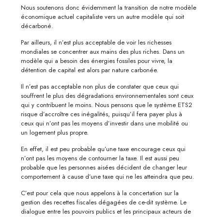
Nous soutenons donc évidemment la transition de notre modèle
économique actuel capitaliste vers un autre modèle qui soit
décarboné.
Par ailleurs, il n’est plus acceptable de voir les richesses
mondiales se concentrer aux mains des plus riches. Dans un
modèle qui a besoin des énergies fossiles pour vivre, la
détention de capital est alors par nature carbonée.
Il n’est pas acceptable non plus de constater que ceux qui
souffrent le plus des dégradations environnementales sont ceux
qui y contribuent le moins. Nous pensons que le système ETS2
risque d’accroître ces inégalités, puisqu’il fera payer plus à
ceux qui n’ont pas les moyens d’investir dans une mobilité ou
un logement plus propre.
En effet, il est peu probable qu’une taxe encourage ceux qui
n’ont pas les moyens de contourner la taxe. Il est aussi peu
probable que les personnes aisées décident de changer leur
comportement à cause d’une taxe qui ne les atteindra que peu.
C’est pour cela que nous appelons à la concertation sur la
gestion des recettes fiscales dégagées de ce-dit système. Le
dialogue entre les pouvoirs publics et les principaux acteurs de