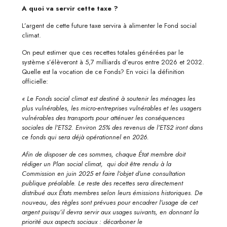
A quoi va servir cette taxe ?
L’argent de cette future taxe servira à alimenter le Fond social
climat.
On peut estimer que ces recettes totales générées par le
système s’élèveront à 5,7 milliards d’euros entre 2026 et 2032.
Quelle est la vocation de ce Fonds? En voici la définition
officielle:
« Le Fonds social climat est destiné à soutenir les ménages les
plus vulnérables, les micro-entreprises vulnérables et les usagers
vulnérables des transports pour atténuer les conséquences
sociales de l’ETS2. Environ 25% des revenus de l’ETS2 iront dans
ce fonds qui sera déjà opérationnel en 2026.
Afin de disposer de ces sommes, chaque État membre doit
rédiger un Plan social climat, qui doit être rendu à la
Commission en juin 2025 et faire l’objet d’une consultation
publique préalable. Le reste des recettes sera directement
distribué aux États membres selon leurs émissions historiques. De
nouveau, des règles sont prévues pour encadrer l’usage de cet
argent puisqu’il devra servir aux usages suivants, en donnant la
priorité aux aspects sociaux : décarboner le