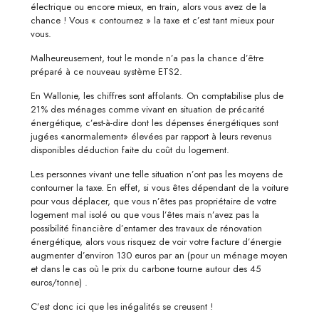
électrique ou encore mieux, en train, alors vous avez de la
chance ! Vous « contournez » la taxe et c’est tant mieux pour
vous.
Malheureusement, tout le monde n’a pas la chance d’être
préparé à ce nouveau système ETS2.
En Wallonie, les chiffres sont affolants. On comptabilise plus de
21% des ménages comme vivant en situation de précarité
énergétique, c’est-à-dire dont les dépenses énergétiques sont
jugées «anormalement» élevées par rapport à leurs revenus
disponibles déduction faite du coût du logement.
Les personnes vivant une telle situation n’ont pas les moyens de
contourner la taxe. En effet, si vous êtes dépendant de la voiture
pour vous déplacer, que vous n’êtes pas propriétaire de votre
logement mal isolé ou que vous l’êtes mais n’avez pas la
possibilité financière d’entamer des travaux de rénovation
énergétique, alors vous risquez de voir votre facture d’énergie
augmenter d’environ 130 euros par an (pour un ménage moyen
et dans le cas où le prix du carbone tourne autour des 45
euros/tonne) .
C’est donc ici que les inégalités se creusent !