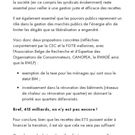
la société (en ce compris les syndicats évidemment) reste
essentiel pour veiller à une gestion juste et efficace des recettes.
Il est également essentiel que les pouvoirs publics reprennent un
rôle dans la gestion des marchés publics de l’énergie afin de
limiter les dégâts que sa libéralisation a engendré.
Voici donc deux propositions concrètes (réfléchies
conjointement par la CSC et la FGTB wallonnes, avec
l’Association Belge de Recherche et d’Expertise des
Organisations de Consommateurs, CANOPEA, le RWADÉ ainsi
que le RWLP) :
exemption de la taxe pour les ménages qui sont sous le
statut BIM ;
investissement dans la rénovation des bâtiments (réseaux
de chaleur ou rénovation par quartier) en donnant la
priorité aux quartiers défavorisés.
Bref, 415 milliards, on n’y est pas encore !
Pour conclure, bien que les recettes des ETS puissent aider à
financer la transition, il est sûr que cela ne sera pas suffisant.