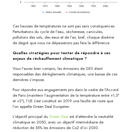
Ces hausses de températures ne sont pas sans conséquences.
Perturbations du cycle de l’eau, sécheresse, canicules,
pollutions des sols, des eaux et de l’air, bref, chaque dixième
de degré que nous ne dépasserons pas fera la différence.
Quelles stratégies pour tenter de répondre à ces
enjeux de réchauffement climatique ?
Vous l’aurez bien compris, les émissions de GES étant
responsables des dérèglements climatiques, une baisse de ces
dernières s’impose.
Pour répondre aux engagements pris dans le cadre de l’Accord
de Paris (maintenir l’augmentation de la température entre +1,5°
et +2°), l’UE s’est constitué en 2019 une feuille de route que
l’on appelle Green Deal Européen.
L’objectif principal du
Green Deal
est d’atteindre la neutralité
climatique en 2050, avec un objectif intermédiaire de
réduction de 55% les émissions de Co2 d’ici 2030.