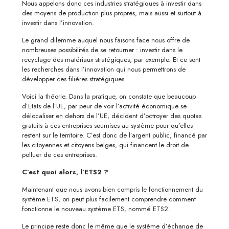
Nous appelons donc ces industries stratégiques à investir dans
des moyens de production plus propres, mais aussi et surtout à
investir dans l’innovation.
Le grand dilemme auquel nous faisons face nous offre de
nombreuses possibilités de se retourner : investir dans le
recyclage des matériaux stratégiques, par exemple. Et ce sont
les recherches dans l’innovation qui nous permettrons de
développer ces filières stratégiques.
Voici la théorie. Dans la pratique, on constate que beaucoup
d’Etats de l’UE, par peur de voir l’activité économique se
délocaliser en dehors de l’UE, décident d’octroyer des quotas
gratuits à ces entreprises soumises au système pour qu’elles
restent sur le territoire. C’est donc de l’argent public, financé par
les citoyennes et citoyens belges, qui financent le droit de
polluer de ces entreprises.
C’est quoi alors, l’ETS2 ?
Maintenant que nous avons bien compris le fonctionnement du
système ETS, on peut plus facilement comprendre comment
fonctionne le nouveau système ETS, nommé ETS2.
Le principe reste donc le même que le système d’échange de