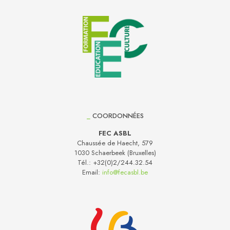
_
COORDONNÉES
FEC ASBL
Chaussée de Haecht, 579
1030 Schaerbeek (Bruxelles)
Tél.:
+32(0)2/244.32.54
Email:
info@fecasbl.be