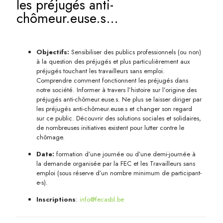
les préjugés anti-
chômeur.euse.s…
Objectifs:
Sensibiliser des publics professionnels (ou non)
à la question des préjugés et plus particulièrement aux
préjugés touchant les travailleurs sans emploi.
Comprendre comment fonctionnent les préjugés dans
notre société. Informer à travers l’histoire sur l’origine des
préjugés anti-chômeur.euse.s. Ne plus se laisser diriger par
les préjugés anti-chômeur.euse.s et changer son regard
sur ce public. Découvrir des solutions sociales et solidaires,
de nombreuses initiatives existent pour lutter contre le
chômage.
Date:
formation d’une journée ou d’une demi-journée à
la demande organisée par la FEC et les Travailleurs sans
emploi (sous réserve d’un nombre minimum de participant-
e-s).
Inscriptions
:
info@fecasbl.be