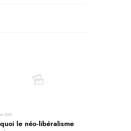
let 2025
quoi le néo-libéralisme