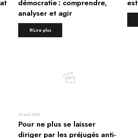
at
démocratie : comprendre,
est
analyser et agir
Lire plus
28 août 2023
Pour ne plus se laisser
diriger par les préjugés anti-