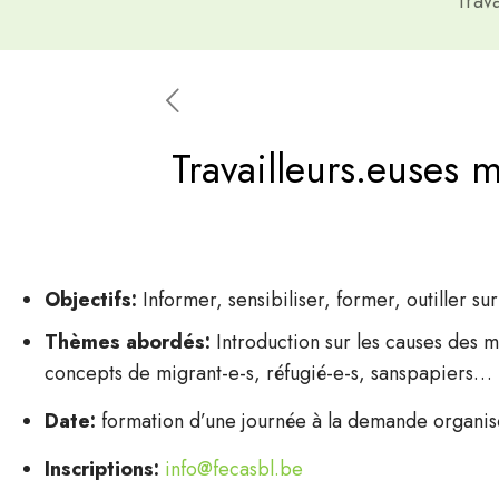
Trava
Travailleurs.euses m
Objectifs:
Informer, sensibiliser, former, outiller sur
Thèmes abordés:
Introduction sur les causes des mi
concepts de migrant-e-s, réfugié-e-s, sanspapiers…
Date:
formation d’une journée à la demande organisé
Inscriptions:
info@fecasbl.be