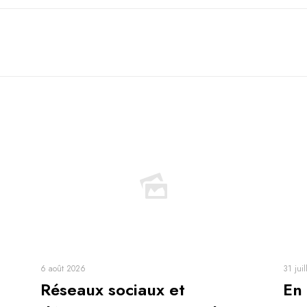
6 août 2026
31 juil
Réseaux sociaux et
En 