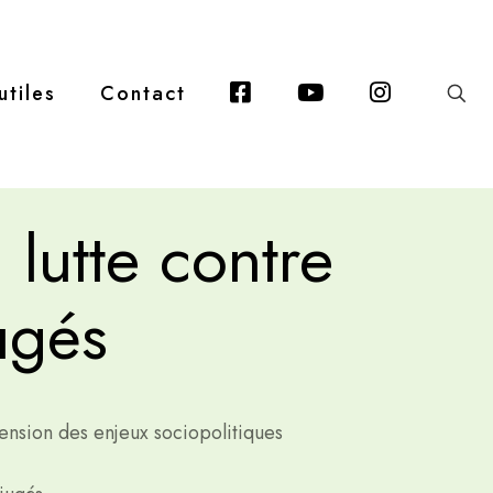
Facebook
Youtube
Instagra
utiles
Contact
 lutte contre
ugés
nsion des enjeux sociopolitiques