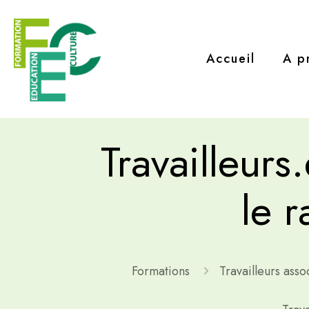
Accueil
A p
Travailleurs
le 
Formations
Travailleurs assoc