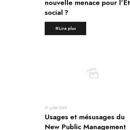
nouvelle menace pour l’Et
social ?
Lire plus
31 juillet 2025
Usages et mésusages du
New Public Management