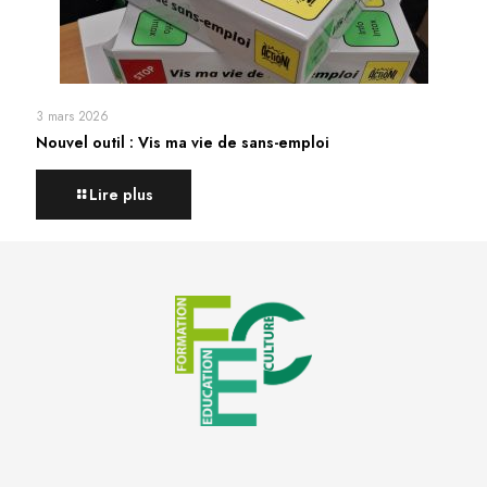
3 mars 2026
Nouvel outil : Vis ma vie de sans-emploi
Lire plus