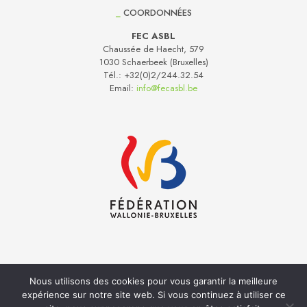
_
COORDONNÉES
FEC ASBL
Chaussée de Haecht, 579
1030 Schaerbeek (Bruxelles)
Tél.:
+32(0)2/244.32.54
Email:
info@fecasbl.be
Nous utilisons des cookies pour vous garantir la meilleure
Réalisation
Inside
- Hébergement web
Anagramme
expérience sur notre site web. Si vous continuez à utiliser ce
Politique de Confidentialité
Cookies