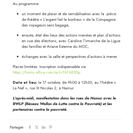
Au programme:
un moment de plaisir et de remobilisation avec la pièce
de théâtre « L’argent fait le bonheur » de la Compagnie
des voyageurs sans bagage,
ensuite, état des lieux des actions menées et plan d’actions
en vue des élections, avec Caroline Tirmarche de la Ligue
des familles et Ariane Estenne du MOC,
échanges avec la salle et perspectives d’actions à mener.
Places limitées. Inscription indispensable via
https://forms.office.com/e/LvTbT6R0Dp
Date et lieu:
le 17 octobre, de 9h00 à 12h30, au Théâtre «
La Nef », rue St Nicolas 2, à Namur.
L’après-midi, manifestation dans les rues de Namur avec le
RWLP (Réseau Wallon de Lutte contre la Pauvreté) et les
partenaires contre la pauvreté.
Partager