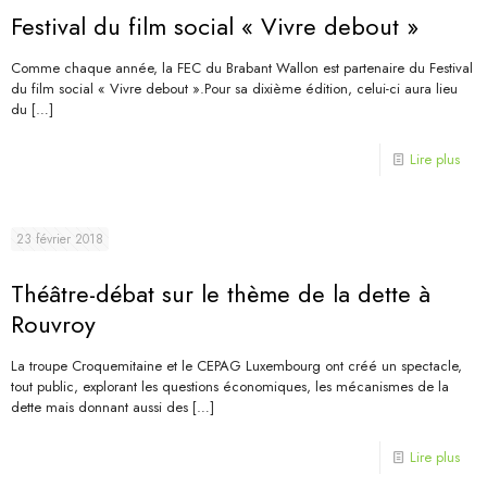
Festival du film social « Vivre debout »
Comme chaque année, la FEC du Brabant Wallon est partenaire du Festival
du film social « Vivre debout ».Pour sa dixième édition, celui-ci aura lieu
du
[…]
Lire plus
23 février 2018
Théâtre-débat sur le thème de la dette à
Rouvroy
La troupe Croquemitaine et le CEPAG Luxembourg ont créé un spectacle,
tout public, explorant les questions économiques, les mécanismes de la
dette mais donnant aussi des
[…]
Lire plus