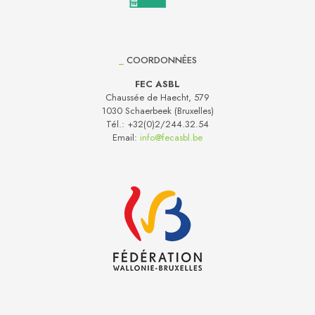
_
COORDONNÉES
FEC ASBL
Chaussée de Haecht, 579
1030 Schaerbeek (Bruxelles)
Tél.:
+32(0)2/244.32.54
Email:
info@fecasbl.be