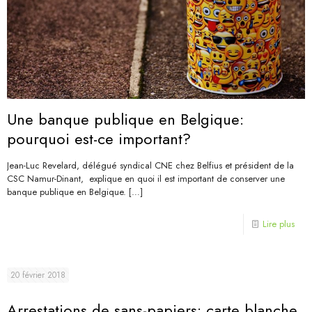
Une banque publique en Belgique:
pourquoi est-ce important?
Jean-Luc Revelard, délégué syndical CNE chez Belfius et président de la
CSC Namur-Dinant, explique en quoi il est important de conserver une
banque publique en Belgique.
[…]
Lire plus
20 février 2018
Arrestations de sans-papiers: carte blanche