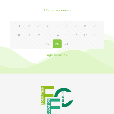
Page précédente
1
2
3
4
5
6
7
8
9
10
11
12
13
14
15
16
17
18
19
20
21
Page suivante