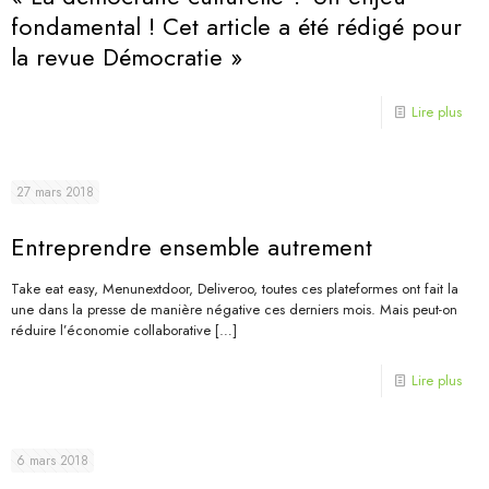
fondamental ! Cet article a été rédigé pour
la revue Démocratie »
Lire plus
27 mars 2018
Entreprendre ensemble autrement
Take eat easy, Menunextdoor, Deliveroo, toutes ces plateformes ont fait la
une dans la presse de manière négative ces derniers mois. Mais peut-on
réduire l’économie collaborative
[…]
Lire plus
6 mars 2018