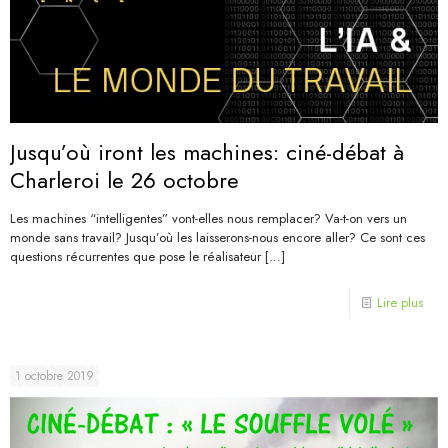
Jusqu’où iront les machines: ciné-débat à
Charleroi le 26 octobre
Les machines “intelligentes” vont-elles nous remplacer? Va-t-on vers un
monde sans travail? Jusqu’où les laisserons-nous encore aller? Ce sont ces
questions récurrentes que pose le réalisateur
[…]
Lire plus
1 octobre 2019