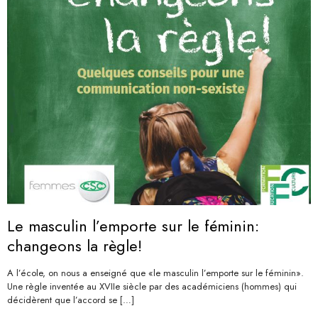
Le masculin l’emporte sur le féminin:
changeons la règle!
A l’école, on nous a enseigné que «le masculin l’emporte sur le féminin».
Une règle inventée au XVIIe siècle par des académiciens (hommes) qui
décidèrent que l’accord se
[…]