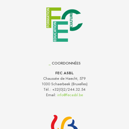
_
COORDONNÉES
FEC ASBL
Chaussée de Haecht, 579
1030 Schaerbeek (Bruxelles)
Tél.:
+32(0)2/244.32.54
Email:
info@fecasbl.be