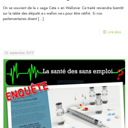
On se souvient de la « saga Ceta » en Wallonie. Ce traité reviendra bientôt
sur la table des député.e.s wallon.ne.s pour être ratifié. Si nos
parlementaires disent
[…]
Lire plus
26 septembre 2019