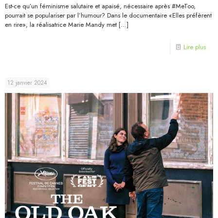
Est-ce qu’un féminisme salutaire et apaisé, nécessaire après #MeToo,
pourrait se populariser par l’humour? Dans le documentaire «Elles préfèrent
en rire», la réalisatrice Marie Mandy met
[…]
Lire plus
12 janvier 2024