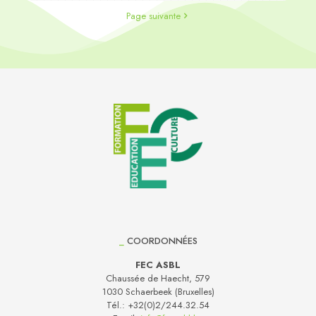
Page suivante
_
COORDONNÉES
FEC ASBL
Chaussée de Haecht, 579
1030 Schaerbeek (Bruxelles)
Tél.:
+32(0)2/244.32.54