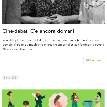
Ciné-débat: C’e ancora domani
Véritable phénomène en Italie, « C’e ancora domani » (« Il reste encore
demain ») traite du machisme et des violences faites aux femmes, à travers
l’histoire de Delia, qui
[…]
Lire plus
8 mai 2024