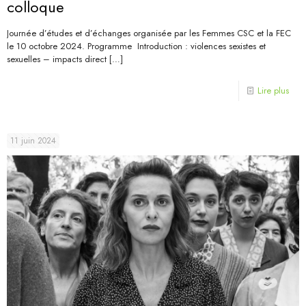
colloque
Journée d’études et d’échanges organisée par les Femmes CSC et la FEC
le 10 octobre 2024. Programme Introduction : violences sexistes et
sexuelles – impacts direct
[…]
Lire plus
11 juin 2024