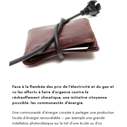
Face à la flambée des prix de l’électricité et du gaz et
vu les efforts à faire d’urgence contre le
réchauffement climatique, une initiative citoyenne
possible: les communautés d’énergie.
Une communauté d’énergie consiste à partager une production
locale d’énergie renouvelable – par exemple une grande
installation photovoltaïque sur le toit d’une école ou d’un