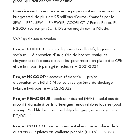
global qui doit encore être définie.
Concrètement, une quinzaine de projets sont en cours pour un
budget total de plus de 25 millions d’euros (financés par le
SPW – EER, SPW – ENERGIE, COOPILOT / Fonds Feder, EU
H2020, secteur privé,…). D’autres projets sont à l’étude.
Voici quelques exemples:
Projet SOCCER
: secteur logements collectifs, logements
sociaux – élaboration d’un guide de bonnes pratiques
citoyennes et facteurs de succès pour mettre en place des CER
et de la mobilité partagée inclusive – 2021-2024
Projet H2COOP
: secteur résidentiel – projet
d’appartements-hôtel à Nivelles avec système de stockage
hybride hydrogène – 2020-2022
Projet REMOBHUB
: secteur industriel (PME) – solutions de
mobilité durable à partir d’énergies renouvelables locales (pool
sharing, 2nd life batteries, mobility charging, new converters
DC/DC,…).
Projet COLECO
: secteur résidentiel – mise en place de 9
quartiers CER pilotes en Wallonie picarde (IDETA) – 2020-