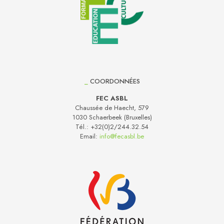
_
COORDONNÉES
FEC ASBL
Chaussée de Haecht, 579
1030 Schaerbeek (Bruxelles)
Tél.:
+32(0)2/244.32.54
Email:
info@fecasbl.be