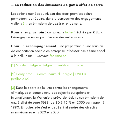
– La réduction des émissions de gaz à effet de serre
Les actions menées au niveau des deux premiers points
permettront de réduire, dans la perspective des engagements
wallons
[3]
, les émissions de gaz à effet de serre.
Pour aller plus loin :
consultez la
fiche 4
éditée par RISE: «
L’énergie, un enjeu pour l’avenir des entreprises ».
Pour un accompagnement
, une préparation à une réunion
de concertation sociale en entreprise, n’hésitez pas à faire appel
à la cellule RISE. Contact:
fec@rise.be
[1]
Moniteur Belge – Belgisch Staatsblad (fgov.be)
[2]
Ecosytème – Communauté d’Energie | TWEED
(wallonie.be)
[3]
Dans le cadre de la lutte contre les changements
climatiques et compte tenu des objectifs européens et
internationaux, la Wallonie a prévu de réduire ses émissions de
gaz à effet de serre (GES) de 80 à 95 % en 2050 par rapport à
1990. En outre, elle s’est engagée à atteindre des objectifs
intermédiaires en 2020 et 2030.