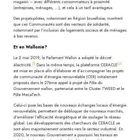
magasin – avec différents consommateurs à proximité
(entreprises, ménages, …), et cela à un tarif avantageux.
Des projets-pilotes, notamment en Région bruxelloise, montrent
que ces Communautés sont des vecteurs de solidarité,
notamment par l’inclusion de logements sociaux et de ménages
à bas revenus.
Et en Wallonie?
Le 2 mai 2019, le Parlement Wallon a adopté le décret
[1]
[2]
électricité.
Dans le même temps, la plateforme CERACLE
est mise en place afin d’élaborer et d’accompagner les projets
de communauté d’énergie renouvelable (CER) initialement
proposés dans le 27ème appel à projet de Pôle du
Gouvernement wallon, partenariat entre le Cluster TWEED et le
Pôle MecaTech.
Celui-ci pose les bases de nouveaux échanges locaux d’énergie
renouvelable, permettant de débloquer de nouveaux marchés,
d’améliorer l’efficacité énergétique et de soulager le réseau
global. Les développements des chercheurs de CERACLE se
sont alors majoritairement orientés vers le secteur industriel. En
2020, le nouveau Gouvernement a poursuivi les travaux en