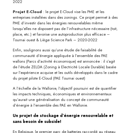
2022
Projet E-Cloud
: le projet E-Cloud vise les PME et les
entreprises installées dans des zonings. Ce projet permet à des
PME d’investir dans les énergies renouvelables même
lorsqu’elles ne disposent pas de l’infrastructure nécessaire (toit,
place, etc.) et favorise une autoproduction plus efficace –
Tournai ouest & Liège Science Park – 2020-2022
Enfin, soulignons aussi qu’une étude de faisabilité de
communauté d’énergie appliquée à l’ensemble des PAE
wallons (Parcs d’activité économique) est annoncée : il s’agit
de l’étude ZELDA (Zoning à Electricité Locale Durable) basée
sur l’expérience acquise et les outils développés dans le cadre
du projet pilote E-Cloud (PAE Tournai ouest)
A l’échelle de la Wallonie, l’objectif poursuivi est de quantifier
les impacts techniques, économiques et environnementaux
qu’aurait une généralisation du concept de communauté
d’énergie à l’ensemble des PAE en Wallonie.
Un projet de stockage d’énergie renouvelable et
sans besoin de subside!
En Belgique, le premier parc de batteries raccordé au réseau