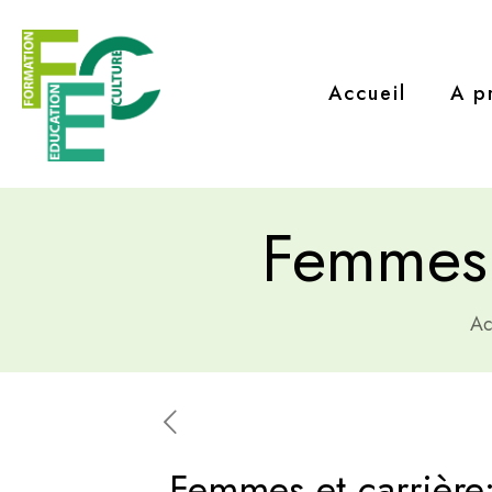
Accueil
A p
Femmes 
Ac
Femmes et carrière