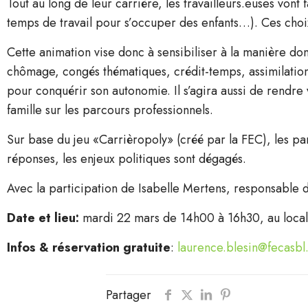
Tout au long de leur carrière, les travailleurs.euses vo
temps de travail pour s’occuper des enfants…). Ces choi
Cette animation vise donc à sensibiliser à la manière dont
chômage, congés thématiques, crédit-temps, assimilations
pour conquérir son autonomie. Il s’agira aussi de rendre v
famille sur les parcours professionnels.
Sur base du jeu «Carrièropoly» (créé par la FEC), les par
réponses, les enjeux politiques sont dégagés.
Avec la participation de Isabelle Mertens, responsable 
Date et lieu:
mardi 22 mars de 14h00 à 16h30, au local
Infos & réservation gratuite
:
laurence.blesin@fecasbl
Partager