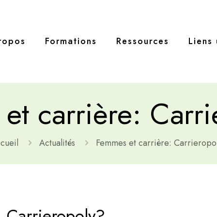
ropos
Formations
Ressources
Liens 
et carrière: Carri
cueil
Actualités
Femmes et carrière: Carrieropo
: Carrieropoly?