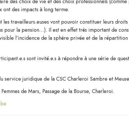
nt faire des choix de vie et des choix professionnels (com
x ont des impacts à long terme.
 les travailleurs.euses vont pouvoir constituer leurs droits 
 pour la pension…). Il est en effet très important de cons
isible l’incidence de la sphère privée et de la répartition
ticipant.e.s sont invité.e.s à répondre à une série de quest
du service juridique de la CSC Charleroi Sambre et Meuse
 Femmes de Mars, Passage de la Bourse, Charleroi.
.be