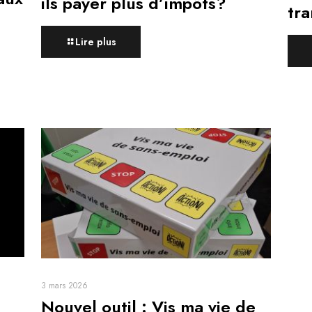
ils payer plus d’impôts?
tra
Lire plus
3 mars 2026
Nouvel outil : Vis ma vie de