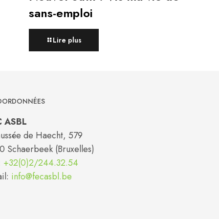
sans-emploi
Lire plus
ORDONNÉES
C ASBL
ussée de Haecht, 579
0 Schaerbeek (Bruxelles)
:
+32(0)2/244.32.54
il:
info@fecasbl.be