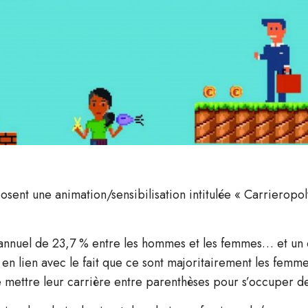
sent une animation/sensibilisation intitulée « Carrieropo
 annuel de 23,7 % entre les hommes et les femmes… et un 
 en lien avec le fait que ce sont majoritairement les femme
de mettre leur carrière entre parenthèses pour s’occuper de 