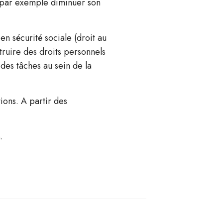
me par exemple diminuer son
en sécurité sociale (droit au
truire des droits personnels
 des tâches au sein de la
ions. A partir des
.