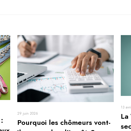
13 avr
29 juin 2026
La
 :
Pourquoi les chômeurs vont-
sec
aux