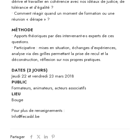
dérive et travailler en cohérence avec nos idéaux de justice, de
tolérance et d’égalité ?
• Comment réagir quand un moment de formation ou une
réunion « dérape » ?
MÉTHODE
• Apports théoriques par des intervenant-e-s experts de ces
questions.
• Participative : mises en situation, échanges d’expériences,
analyse via des grilles permettant la prise de recul et la
déconstruction, réflexion sur nos propres pratiques.
DATES (2 JOURS)
Jeudi 22 et vendredi 23 mars 2018
PUBLIC
Formateurs, animateurs, acteurs associatifs
LIEU
Bouge
Pour plus de renseignements :
Info@fecasbl.be
Partager