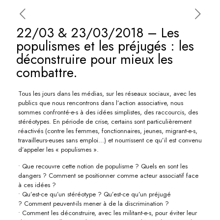
22/03 & 23/03/2018 – Les
populismes et les préjugés : les
déconstruire pour mieux les
combattre.
Tous les jours dans les médias, sur les réseaux sociaux, avec les
publics que nous rencontrons dans l’action associative, nous
sommes confronté-e-s à des idées simplistes, des raccourcis, des
stéréotypes. En période de crise, certains sont particulièrement
réactivés (contre les femmes, fonctionnaires, jeunes, migrant-e-s,
travailleurs-euses sans emploi…) et nourrissent ce qu’il est convenu
d’appeler les « populismes ».
• Que recouvre cette notion de populisme ? Quels en sont les
dangers ? Comment se positionner comme acteur associatif face
à ces idées ?
• Qu’est-ce qu’un stéréotype ? Qu’est-ce qu’un préjugé
? Comment peuvent-ils mener à de la discrimination ?
• Comment les déconstruire, avec les militant-e-s, pour éviter leur