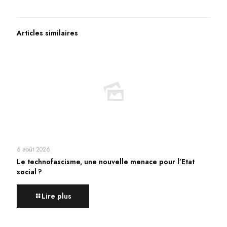
Articles similaires
6 août 2026
Le technofascisme, une nouvelle menace pour l’Etat
social ?
Lire plus