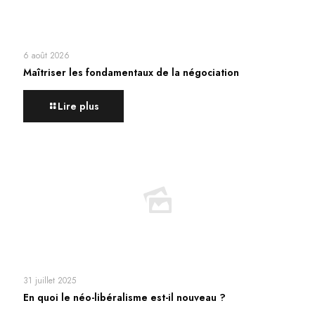
6 août 2026
Maîtriser les fondamentaux de la négociation
Lire plus
31 juillet 2025
En quoi le néo-libéralisme est-il nouveau ?