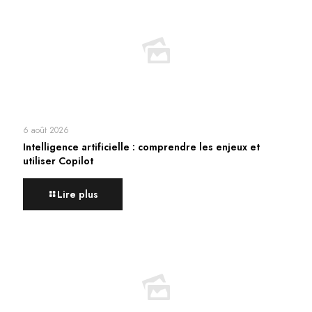
6 août 2026
Intelligence artificielle : comprendre les enjeux et
utiliser Copilot
Lire plus