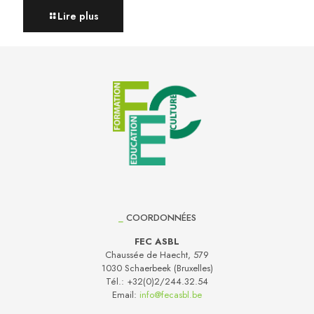
Lire plus
_
COORDONNÉES
FEC ASBL
Chaussée de Haecht, 579
1030 Schaerbeek (Bruxelles)
Tél.:
+32(0)2/244.32.54
Email:
info@fecasbl.be