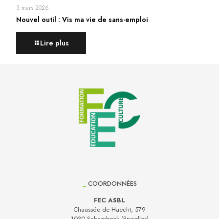
3 mars 2026
Nouvel outil : Vis ma vie de sans-emploi
Lire plus
_
COORDONNÉES
FEC ASBL
Chaussée de Haecht, 579
1030 Schaerbeek (Bruxelles)