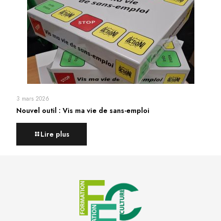
3 mars 2026
Nouvel outil : Vis ma vie de sans-emploi
Lire plus