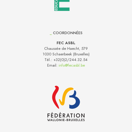
_
COORDONNÉES
FEC ASBL
Chaussée de Haecht, 579
1030 Schaerbeek (Bruxelles)
Tél.:
+32(0)2/244.32.54
Email:
info@fecasbl.be