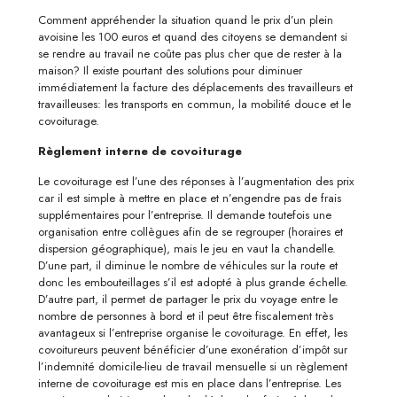
Comment appréhender la situation quand le prix d’un plein
avoisine les 100 euros et quand des citoyens se demandent si
se rendre au travail ne coûte pas plus cher que de rester à la
maison? Il existe pourtant des solutions pour diminuer
immédiatement la facture des déplacements des travailleurs et
travailleuses: les transports en commun, la mobilité douce et le
covoiturage.
Règlement interne de covoiturage
Le covoiturage est l’une des réponses à l’augmentation des prix
car il est simple à mettre en place et n’engendre pas de frais
supplémentaires pour l’entreprise. Il demande toutefois une
organisation entre collègues afin de se regrouper (horaires et
dispersion géographique), mais le jeu en vaut la chandelle.
D’une part, il diminue le nombre de véhicules sur la route et
donc les embouteillages s’il est adopté à plus grande échelle.
D’autre part, il permet de partager le prix du voyage entre le
nombre de personnes à bord et il peut être fiscalement très
avantageux si l’entreprise organise le covoiturage. En effet, les
covoitureurs peuvent bénéficier d’une exonération d’impôt sur
l’indemnité domicile-lieu de travail mensuelle si un règlement
interne de covoiturage est mis en place dans l’entreprise. Les