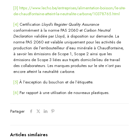
[3]
https://www.lecho.be/entreprises/alimentation-boisson/le-site-
de-chaudfontaine-atteint-la-neutralite-carbone/10378765.html
[4]
Certification
Lloyd’s Register Quality Assurance
conformément à la norme PAS 2060 et
Carbon Neutral
Declaration
validée par Lloyd, à disposition sur demande. La
norme PAS 2060 est valable uniquement pour les activités de
production de l’embouteilleur d’eau minérale à Chaudfontaine,
à savoir les émissions de Scope 1, Scope 2 ainsi que les
émissions de Scope 3 liées aux trajets domicile-lieu de travail
des collaborateurs. Les marques produites sur le site n’ont pas
encore atteint la neutralité carbone.
[5]
À l’exception du bouchon et de l’étiquette.
[6]
Par rapport à une utilisation de nouveaux plastiques.
Partager
Articles similaires