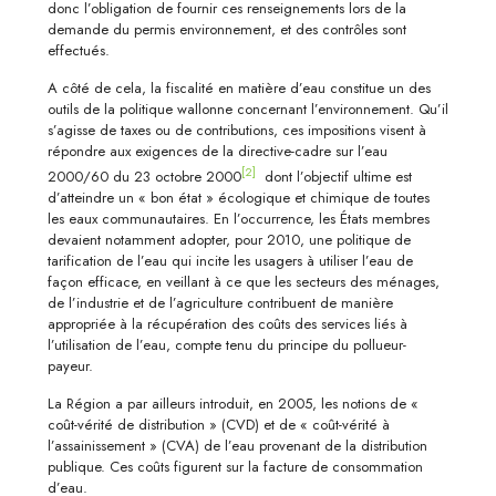
donc l’obligation de fournir ces renseignements lors de la
demande du permis environnement, et des contrôles sont
effectués.
A côté de cela, la fiscalité en matière d’eau constitue un des
outils de la politique wallonne concernant l’environnement. Qu’il
s’agisse de taxes ou de contributions, ces impositions visent à
répondre aux exigences de la directive-cadre sur l’eau
[2]
2000/60 du 23 octobre 2000
dont l’objectif ultime est
d’atteindre un « bon état » écologique et chimique de toutes
les eaux communautaires. En l’occurrence, les États membres
devaient notamment adopter, pour 2010, une politique de
tarification de l’eau qui incite les usagers à utiliser l’eau de
façon efficace, en veillant à ce que les secteurs des ménages,
de l’industrie et de l’agriculture contribuent de manière
appropriée à la récupération des coûts des services liés à
l’utilisation de l’eau, compte tenu du principe du pollueur-
payeur.
La Région a par ailleurs introduit, en 2005, les notions de «
coût-vérité de distribution » (CVD) et de « coût-vérité à
l’assainissement » (CVA) de l’eau provenant de la distribution
publique. Ces coûts figurent sur la facture de consommation
d’eau.