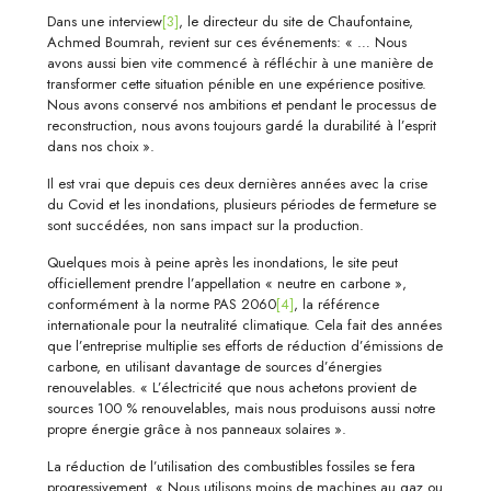
Dans une interview
[3]
, le directeur du site de Chaufontaine,
Achmed Boumrah, revient sur ces événements: « … Nous
avons aussi bien vite commencé à réfléchir à une manière de
transformer cette situation pénible en une expérience positive.
Nous avons conservé nos ambitions et pendant le processus de
reconstruction, nous avons toujours gardé la durabilité à l’esprit
dans nos choix ».
Il est vrai que depuis ces deux dernières années avec la crise
du Covid et les inondations, plusieurs périodes de fermeture se
sont succédées, non sans impact sur la production.
Quelques mois à peine après les inondations, le site peut
officiellement prendre l’appellation « neutre en carbone »,
conformément à la norme PAS 2060
[4]
, la référence
internationale pour la neutralité climatique. Cela fait des années
que l’entreprise multiplie ses efforts de réduction d’émissions de
carbone, en utilisant davantage de sources d’énergies
renouvelables. « L’électricité que nous achetons provient de
sources 100 % renouvelables, mais nous produisons aussi notre
propre énergie grâce à nos panneaux solaires ».
La réduction de l’utilisation des combustibles fossiles se fera
progressivement. « Nous utilisons moins de machines au gaz ou