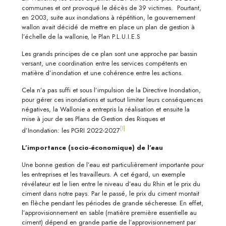
communes et ont provoqué le décès de 39 victimes. Pourtant,
en 2003, suite aux inondations à répétition, le gouvernement
wallon avait décidé de mettre en place un plan de gestion à
l’échelle de la wallonie, le Plan P.L.U.I.E.S
Les grands principes de ce plan sont une approche par bassin
versant, une coordination entre les services compétents en
matière d’inondation et une cohérence entre les actions.
Cela n’a pas suffi et sous l’impulsion de la Directive Inondation,
pour gérer ces inondations et surtout limiter leurs conséquences
négatives, la Wallonie a entrepris la réalisation et ensuite la
mise à jour de ses Plans de Gestion des Risques et
[1]
d’Inondation: les PGRI 2022-2027
L’importance (socio-économique) de l’eau
Une bonne gestion de l’eau est particulièrement importante pour
les entreprises et les travailleurs. A cet égard, un exemple
révélateur est le lien entre le niveau d’eau du Rhin et le prix du
ciment dans notre pays. Par le passé, le prix du ciment montait
en flèche pendant les périodes de grande sécheresse. En effet,
l’approvisionnement en sable (matière première essentielle au
ciment) dépend en grande partie de l’approvisionnement par