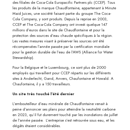
des filiales de Coca-Cola Europacific Partners plc (CCEP). Tous
les produits de la marque Chaudfontaine, appartenant à Minute
Maid Juices, une société faisant partie du groupe The Coca-
Cola Company, y sont produits. Depuis la reprise en 2003,
CCEP et The Coca-Cola Company ont investi quelque 147
millions d’euros dans le site de Chaudfontaine et pour la
protection des sources d’eau chaude spécifiques à la région.
Les vastes mesures visant à préserver les sources ont été
récompensées l’année passée par la certification mondiale
pour la gestion durable de l’eau de l’AWS (Alliance for Water
Stewardship).
Pour la Belgique et le Luxembourg, ce sont plus de 2000
employés qui travaillent pour CCEP répartis sur les différents
sites à Anderlecht, Gand, Anvers, Chaufontaine et Howald. A
Chaufontaine, il y a 150 travailleurs.
Un site très touché l’été dernier
L’embouteilleur d’eau minérale de Chaudfontaine venait à
peine d’annoncer ses plans pour atteindre la neutralité carbone
en 2023, qu’il fut durement touché par les inondations de juillet
de l’année passée. L’entreprise s’est retrouvée sous eau, et les
dégâts étaient considérables.