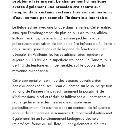
problème très urgent. Le changement climatique
exerce également une pression croissante sur
l’emploi dans certains secteurs très consommateurs
d’eau, comme par exemple l’industrie alimentaire.
Le Belge est né avec une brique dans le ventre. Cette réalité,
ainsi que l’aménagement de plus en plus de routes, allées,
trottoirs, parkings, bâtiments,…) est une problématique
préoccupante en raison de son caractère irréversible à l’échelle
de plusieurs générations et de la perte de fonctions qui en
découle. En Wallonie, les terres artificialisées représentent
aujourd’hui 10,8% de la superficie wallonne. En Flandre, plus
de 14% du territoire est imperméable, soit le double de la
moyenne européenne.
Cette appropriation continue des espaces ouverts a des
conséquences sérieuses. L’eau qui tombe sur le sol belge tout
au long de l’année n’a pas suffisamment la possibilité de
s’infiltrer dans le sol et réduit les infiltrations qui permettent la
recharge hivernale des masses d’eau souterraine,
particulièrement nécessaires dans un contexte de fréquence
accrue de sécheresses saisonnières. L’imperméabilisation met
également fin au fonctionnement biologique des sols
(microflore, faune du sol, flore,…) et également à d’autres