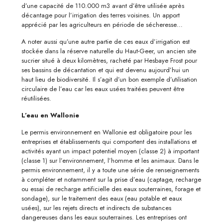
d’une capacité de 110.000 m3 avant d’être utilisée après
décantage pour l’irrigation des terres voisines. Un apport
apprécié par les agriculteurs en période de sécheresse…
A noter aussi qu’une autre partie de ces eaux d’irrigation est
stockée dans la réserve naturelle du Haut-Geer, un ancien site
sucrier situé à deux kilomètres, racheté par Hesbaye Frost pour
ses bassins de décantation et qui est devenu aujourd’hui un
haut lieu de biodiversité. Il s’agit d’un bon exemple d’utilisation
circulaire de l’eau car les eaux usées traitées peuvent être
réutilisées.
L’eau en Wallonie
Le permis environnement en Wallonie est obligatoire pour les
entreprises et établissements qui comportent des installations et
activités ayant un impact potentiel moyen (classe 2) à important
(classe 1) sur l’environnement, l’homme et les animaux. Dans le
permis environnement, il y a toute une série de renseignements
à compléter et notamment sur la prise d’eau (captage, recharge
ou essai de recharge artificielle des eaux souterraines, forage et
sondage), sur le traitement des eaux (eau potable et eaux
usées), sur les rejets directs et indirects de substances
dangereuses dans les eaux souterraines. Les entreprises ont