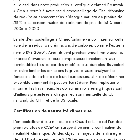
au diesel dans notre production », explique Achmed Boumrah.
« Cela a permis à notre site d’embouteillage de Chaudfontaine
de réduire sa consommation d’énergie par litre de produit de
55 % et sa consommation de carburant de plus de 65 % entre
2006 et 2020.
Le site d’embouteillage à Chaudfontaine va continuer sur cette
voie de la réduction d’émissions de carbone, comme l’exige la
4
norme PAS 2060
. Ainsi, ils vont prochainement remplacer les
chariots élévateurs et leurs compresseurs fonctionnant aux
combustibles fossiles par des modèles plus durables. Ils veulent
en outre limiter les émissions fugitives et aussi analyser les
émissions de carbone de leurs fournisseurs, afin de déterminer
ensemble comment ils peuvent les réduire. Pour impliquer et
informer les travailleurs, les consommations énergétiques sont
d’ailleurs présentées à chaque réunion mensuelle du CE
national, du CPPT et de la DS locale.
Certification de neutralité climatique
L’embouteilleur d’eau minérale de Chaudfontaine est l’un des
premiers sites de CCEP en Europe à obtenir la certification de
neutralité climatique. Un des objectifs majeurs de la stratégie
de CCEP est de réduire de 30 % les émissions absolues de gaz