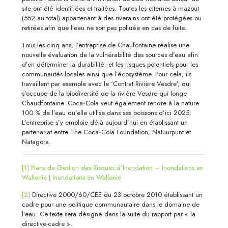
site ont été identifiées et traitées. Toutes les citernes à mazout
(552 au total) appartenant à des riverains ont été protégées ou
retirées afin que l’eau ne soit pas polluée en cas de fuite.
Tous les cinq ans, l’entreprise de Chaufontaine réalise une
nouvelle évaluation de la vulnérabilité des sources d’eau afin
d’en déterminer la durabilité et les risques potentiels pour les
communautés locales ainsi que l’écosystème. Pour cela, ils
travaillent par exemple avec le ‘Contrat Rivière Vesdre’, qui
s’occupe de la biodiversité de la rivière Vesdre qui longe
Chaudfontaine. Coca‑Cola veut également rendre à la nature
100 % de l’eau qu’elle utilise dans ses boissons d’ici 2025.
L’entreprise s’y emploie déjà aujourd’hui en établissant un
partenariat entre The Coca‑Cola Foundation, Natuurpunt et
Natagora.
[1]
Plans de Gestion des Risques d’Inondation – Inondations en
Wallonie | Inondations en Wallonie
[2]
Directive 2000/60/CEE du 23 octobre 2010 établissant un
cadre pour une politique communautaire dans le domaine de
l’eau. Ce texte sera désigné dans la suite du rapport par « la
directive-cadre ».