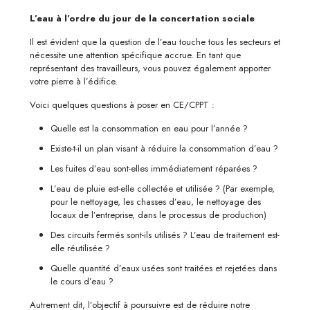
L’eau à l’ordre du jour de la concertation sociale
Il est évident que la question de l’eau touche tous les secteurs et
nécessite une attention spécifique accrue. En tant que
représentant des travailleurs, vous pouvez également apporter
votre pierre à l’édifice.
Voici quelques questions à poser en CE/CPPT :
Quelle est la consommation en eau pour l’année ?
Existe-t-il un plan visant à réduire la consommation d’eau ?
Les fuites d’eau sont-elles immédiatement réparées ?
L’eau de pluie est-elle collectée et utilisée ? (Par exemple,
pour le nettoyage, les chasses d’eau, le nettoyage des
locaux de l’entreprise, dans le processus de production)
Des circuits fermés sont-ils utilisés ? L’eau de traitement est-
elle réutilisée ?
Quelle quantité d’eaux usées sont traitées et rejetées dans
le cours d’eau ?
Autrement dit, l’objectif à poursuivre est de réduire notre