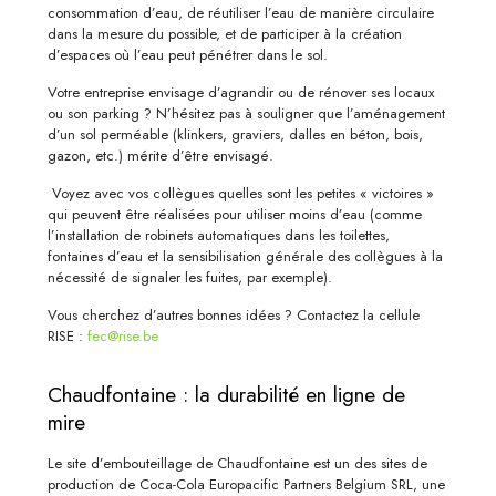
consommation d’eau, de réutiliser l’eau de manière circulaire
dans la mesure du possible, et de participer à la création
d’espaces où l’eau peut pénétrer dans le sol.
Votre entreprise envisage d’agrandir ou de rénover ses locaux
ou son parking ? N’hésitez pas à souligner que l’aménagement
d’un sol perméable (klinkers, graviers, dalles en béton, bois,
gazon, etc.) mérite d’être envisagé.
Voyez avec vos collègues quelles sont les petites « victoires »
qui peuvent être réalisées pour utiliser moins d’eau (comme
l’installation de robinets automatiques dans les toilettes,
fontaines d’eau et la sensibilisation générale des collègues à la
nécessité de signaler les fuites, par exemple).
Vous cherchez d’autres bonnes idées ? Contactez la cellule
RISE :
fec@rise.be
Chaudfontaine : la durabilité en ligne de
mire
Le site d’embouteillage de Chaudfontaine est un des sites de
production de Coca-Cola Europacific Partners Belgium SRL, une