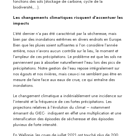
fonctions des sols (stockage de carbone, cycle de la
biodiversité,…).
Les changements climatiques risquent d’accentuer les
impacts
L’été dernier n’a pas été caractérisé par la sécheresse, mais
bien par des inondations extrêmes en divers endroits en Europe.
Bien que les pluies soient suffisantes si l’on considère l’année
entière, nous n’avons aucun contrôle sur le lieu, le moment et
l’ampleur de ces précipitations. Le problème est que les sols ne
parviennent pas à absorber naturellement l’eau lors des pics de
précipitations. Notre gestion de l’eau repose intégralement sur
nos égouts et nos rivières, mais ceux-ci ne semblent pas être en
mesure de faire face aux eaux de crue, ce qui entraîne des
inondations.
Le changement climatique a indéniablement une incidence sur
l’intensité et la fréquence de ces fortes précipitations. Les
projections relatives à l’évolution du climat – notamment
émanant du GIEC- indiquent en effet une multiplication et une
intensification des épisodes de sécheresse et des épisodes
pluvieux de forte intensité.
En Wallonie, les crues de juillet 2021 ont touché plus de 200