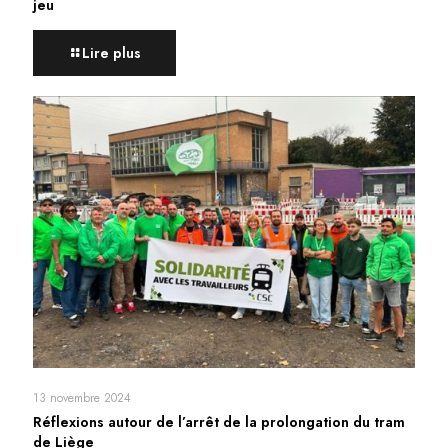
jeu
Lire plus
13 novembre 2024
Réflexions autour de l’arrêt de la prolongation du tram
de Liège