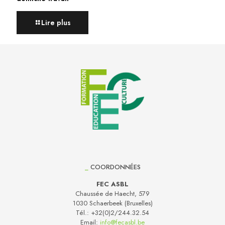
Lire plus
_
COORDONNÉES
FEC ASBL
Chaussée de Haecht, 579
1030 Schaerbeek (Bruxelles)
Tél.:
+32(0)2/244.32.54
Email:
info@fecasbl.be