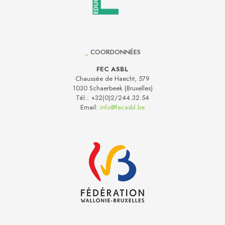
_
COORDONNÉES
FEC ASBL
Chaussée de Haecht, 579
1030 Schaerbeek (Bruxelles)
Tél.:
+32(0)2/244.32.54
Email:
info@fecasbl.be