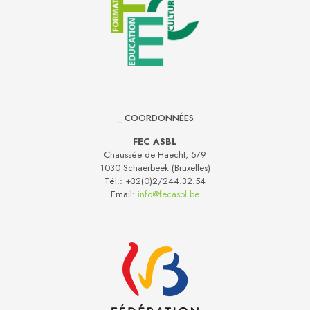
_
COORDONNÉES
FEC ASBL
Chaussée de Haecht, 579
1030 Schaerbeek (Bruxelles)
Tél.:
+32(0)2/244.32.54
Email:
info@fecasbl.be