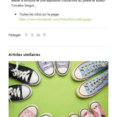
atelier d’écriture et une exposition consacrée au poète et auteur
Timotéo Sergoï…
Toutes les infos sur la page
https://www.facebook.com/SalonDuLivreEngage
Partager
Articles similaires