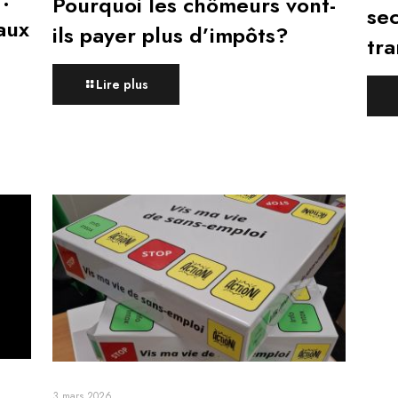
Pourquoi les chômeurs vont-
sec
aux
ils payer plus d’impôts?
tra
Lire plus
3 mars 2026