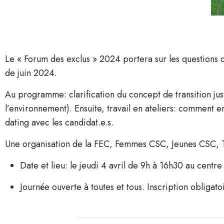
Le « Forum des exclus » 2024 portera sur les questions de 
de juin 2024.
Au programme: clarification du concept de transition just
l’environnement). Ensuite, travail en ateliers: comment e
dating avec les candidat.e.s.
Une organisation de la FEC, Femmes CSC, Jeunes CSC, Tr
Date et lieu: le jeudi 4 avril de 9h à 16h30 au cent
Journée ouverte à toutes et tous. Inscription obligato