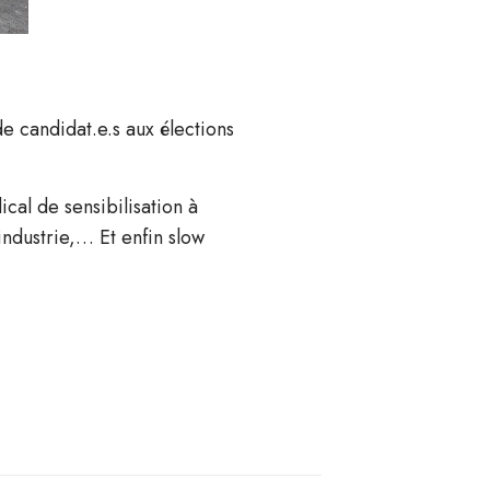
de candidat.e.s aux élections
cal de sensibilisation à
industrie,… Et enfin slow