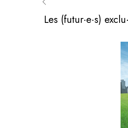
Les (futur·e·s) exclu