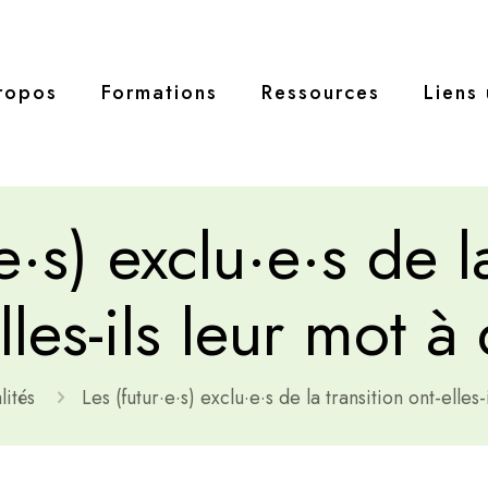
ropos
Formations
Ressources
Liens 
e·s) exclu·e·s de l
lles-ils leur mot à
lités
Les (futur·e·s) exclu·e·s de la transition ont-elles