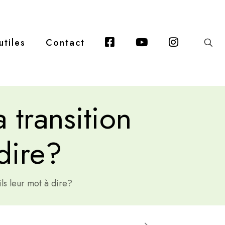
Facebook
Youtube
Instagra
utiles
Contact
a transition
 dire?
-ils leur mot à dire?