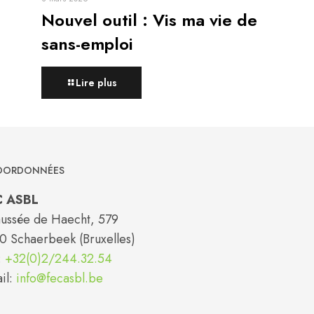
Nouvel outil : Vis ma vie de
sans-emploi
Lire plus
ORDONNÉES
C ASBL
ussée de Haecht, 579
0 Schaerbeek (Bruxelles)
:
+32(0)2/244.32.54
il:
info@fecasbl.be