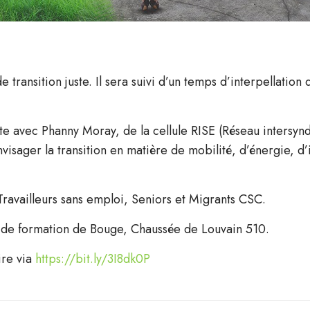
transition juste. Il sera suivi d’un temps d’interpellation 
e avec Phanny Moray, de la cellule RISE (Réseau intersyndi
nvisager la transition en matière de mobilité, d’énergie, d’
availleurs sans emploi, Seniors et Migrants CSC.
re de formation de Bouge, Chaussée de Louvain 510.
ire via
https://bit.ly/3I8dk0P