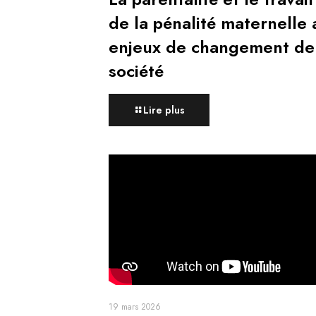
de la pénalité maternelle 
enjeux de changement de
société
Lire plus
19 mars 2026