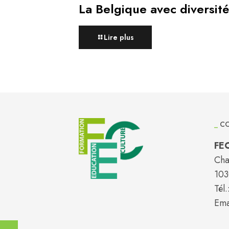
La Belgique avec diversité
Lire plus
_
CO
FE
Cha
103
Tél.
Ema