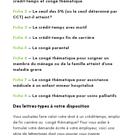
crédit-temps et congé thématique
Fiche 2
– Le seuil des 5% (ou le seuil déterminé par
CCT) est-il atteint?
Fiche 3
– Le crédit-temps avec motif
Fiche 4
– Le crédit-temps fin de carrière
Fiche 5
– Le congé parental
Fiche 6
– Le congé thématique pour soigner un
membre du ménage ou de la famille atteint d’une
maladie grave
Fiche 7
– Le congé thématique pour assistance
médicale à un enfant mineur hospitalisé
Fiche 8
– Le congé thématique pour soins palliatifs
Des lettres-types à votre disposition
Vous souhaitez faire valoir votre droit à un crédit-temps, emploi
de fin carrière ou congé thématique? Pour vous aider à
formuler votre demande écrite à votre employeur, voici une
série de lettres-types dont vous pouvez vous inspirer.