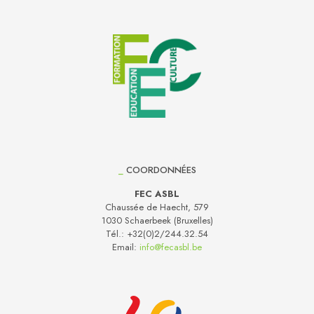
_
COORDONNÉES
FEC ASBL
Chaussée de Haecht, 579
1030 Schaerbeek (Bruxelles)
Tél.:
+32(0)2/244.32.54
Email:
info@fecasbl.be