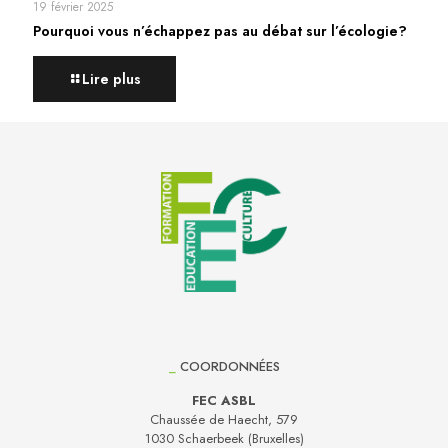
19 février 2025
Pourquoi vous n’échappez pas au débat sur l’écologie?
Lire plus
_
COORDONNÉES
FEC ASBL
Chaussée de Haecht, 579
1030 Schaerbeek (Bruxelles)