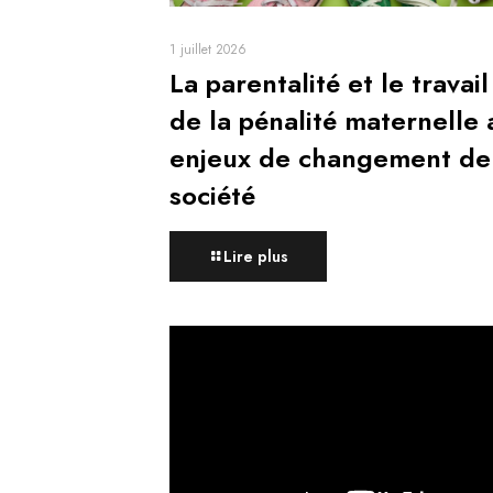
1 juillet 2026
La parentalité et le travail
de la pénalité maternelle 
enjeux de changement de
société
Lire plus