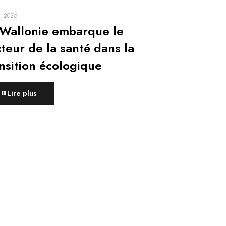
il 2026
 Wallonie embarque le
teur de la santé dans la
nsition écologique
Lire plus