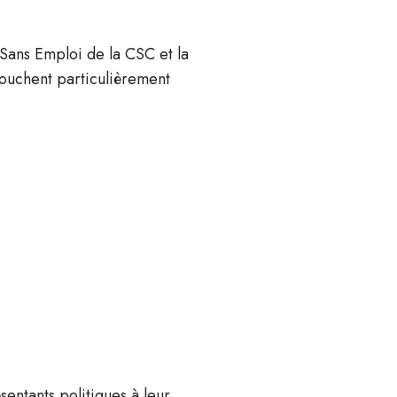
 Sans Emploi de la CSC et la
touchent particulièrement
sentants politiques à leur