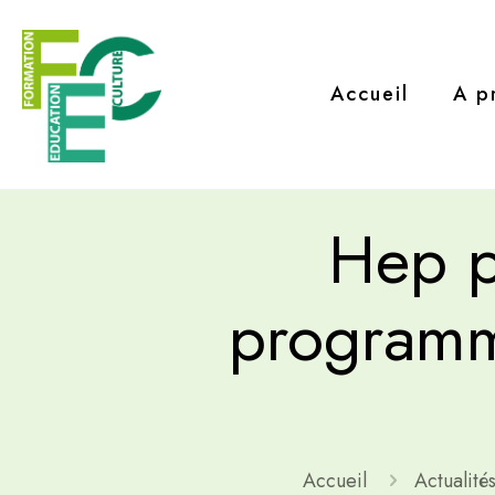
Accueil
A p
Hep p
programme
Accueil
Actualité