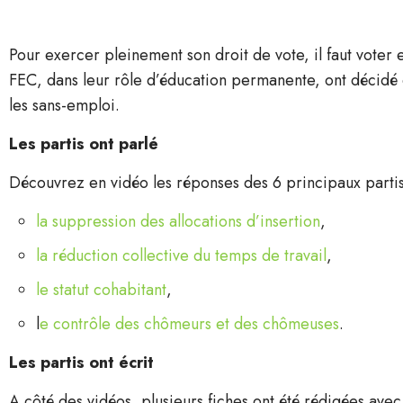
Pour exercer pleinement son droit de vote, il faut voter
FEC, dans leur rôle d’éducation permanente, ont décidé d
les sans-emploi.
Les partis ont parlé
Découvrez en vidéo les réponses des 6 principaux parti
la suppression des allocations d’insertion
,
la réduction collective du temps de travail
,
le statut cohabitant
,
l
e contrôle des chômeurs et des chômeuses
.
Les partis ont écrit
A côté des vidéos, plusieurs fiches ont été rédigées avec