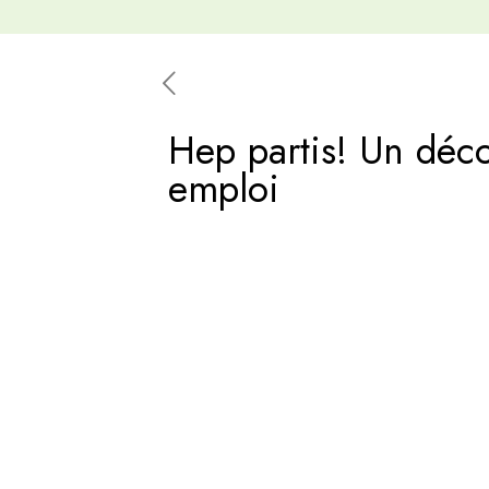
Hep partis! Un déc
emploi