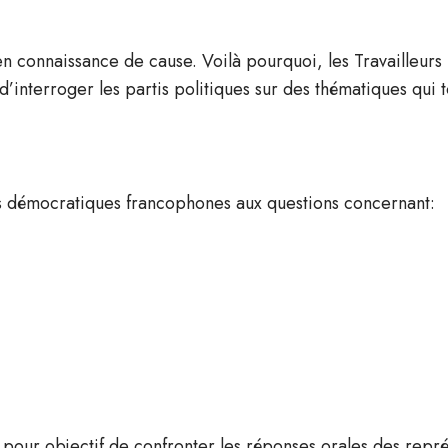
 en connaissance de cause. Voilà pourquoi, les Travailleurs
’interroger les partis politiques sur des thématiques qui 
s démocratiques francophones aux questions concernant:
 pour objectif de confronter les réponses orales des repré