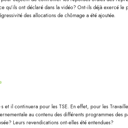
qu’ils ont déclaré dans la vidéo? Ont-ils déjà exercé le p
égressivité des allocations de chômage a été ajoutée.
e
s et il continuera pour les TSE. En effet, pour les Travaill
vernementale au contenu des différents programmes des par
ée? Leurs revendications ont-elles été entendues?