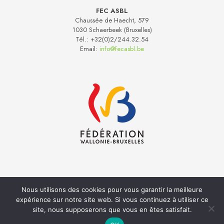
FEC ASBL
Chaussée de Haecht, 579
1030 Schaerbeek (Bruxelles)
Tél.:
+32(0)2/244.32.54
Email:
info@fecasbl.be
Nous utilisons des cookies pour vous garantir la meilleure
Réalisation
Inside
- Hébergement web
Anagramme
expérience sur notre site web. Si vous continuez à utiliser ce
Politique de Confidentialité
Cookies
site, nous supposerons que vous en êtes satisfait.