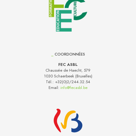
_
COORDONNÉES
FEC ASBL
Chaussée de Haecht, 579
1030 Schaerbeek (Bruxelles)
Tél.:
+32(0)2/244.32.54
Email:
info@fecasbl.be