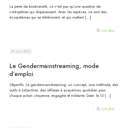
La perte de biodiversité, ce n’est pas qu’une question de
coléoptères qui disparaissent. Avec les espèces, ce sont des
écosystèmes qui se détériorent, et qui mettent
[…]
Lire plus
29 juin 2023
Le Gendermainstreaming, mode
d’emploi
Objectifs: Le gendermainstreaming: un concept, une méthode, des
outils à (ré)activer, des réflexes à acquérirau quotidien pour
chaque action citoyenne, engagée et militante. Date: le 13
[…]
Lire plus