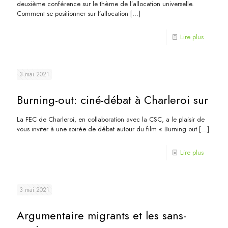
deuxième conférence sur le thème de l’allocation universelle.
Comment se positionner sur l’allocation
[…]
Lire plus
3 mai 2021
Burning-out: ciné-débat à Charleroi sur
La FEC de Charleroi, en collaboration avec la CSC, a le plaisir de
vous inviter à une soirée de débat autour du film « Burning out
[…]
Lire plus
3 mai 2021
Argumentaire migrants et les sans-