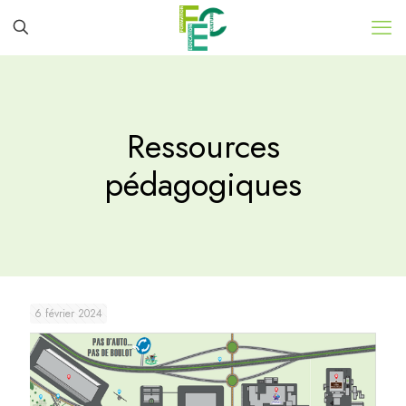
Ressources
pédagogiques
6 février 2024