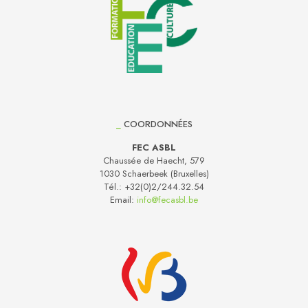
_
COORDONNÉES
FEC ASBL
Chaussée de Haecht, 579
1030 Schaerbeek (Bruxelles)
Tél.:
+32(0)2/244.32.54
Email:
info@fecasbl.be